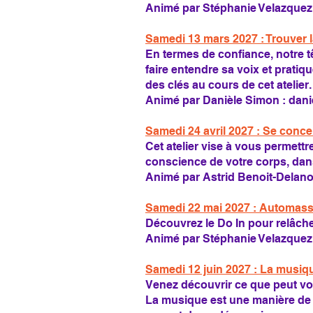
Animé par Stéphanie Velazquez
Samedi 13 mars 2027 : Trouver l
En termes de confiance, notre t
faire entendre sa voix et prati
des clés au cours de cet atelier.
Animé par Danièle Simon :
dan
Samedi 24 avril 2027 : Se conce
Cet atelier vise à vous permettr
conscience de votre corps, dans 
Animé par Astrid Benoit-Delan
Samedi 22 mai 2027 : Automass
Découvrez le Do In pour relâcher
Animé par Stéphanie Velazquez
Samedi 12 juin 2027 : La musiq
Venez découvrir ce que peut vou
La musique est une manière de v