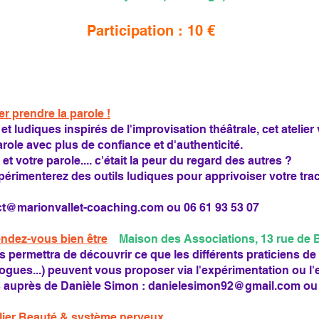
Participation : 10 €
r prendre la parole !
t ludiques inspirés de l'improvisation théâtrale, cet ateli
role avec plus de confiance et d'authenticité.
 et votre parole.... c'était la peur du regard des autres ?
xpérimenterez des outils ludiques pour apprivoiser votre tra
ct@marionvallet-coaching.com
ou 06 61 93 53 07
endez-vous bien être
Maison des Associations, 13 rue de 
 permettra de découvrir ce que les différents praticiens de
gues...) peuvent vous proposer via l'expérimentation ou l'e
 auprès de Danièle Simon :
danielesimon92@gmail.com
ou 
lier Beauté & système nerveux