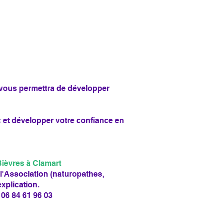
er vous permettra de développer
c et développer votre confiance en
Bièvres à Clamart
 l'Association (naturopathes,
xplication.
06 84 61 96 03