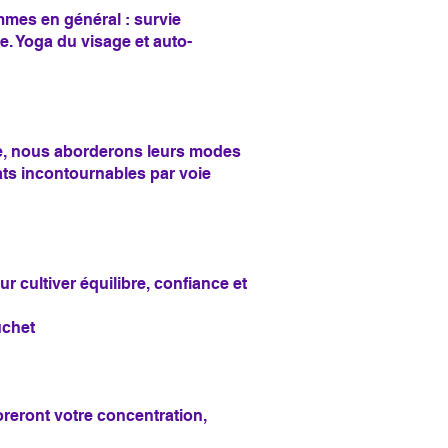
emmes en général : survie
e. Yoga du visage et auto-
le, nous aborderons leurs modes
ats incontournables par voie
r cultiver équilibre, confiance et
uchet
reront votre concentration,