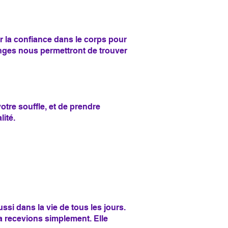
r la confiance dans le corps pour
hanges nous permettront de trouver
otre souffle, et de prendre
lité.
si dans la vie de tous les jours.
a recevions simplement. Elle