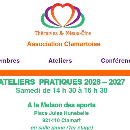
Association Clamartoise
embres
Ateliers
Conféren
ATELIERS PRATIQUES 2026 – 2027
Samedi de 14 h 30 à 16 h 30
A la Maison des sports
Place Jules Hunebelle
921410 Clamart
en salle jaune (1er étage)