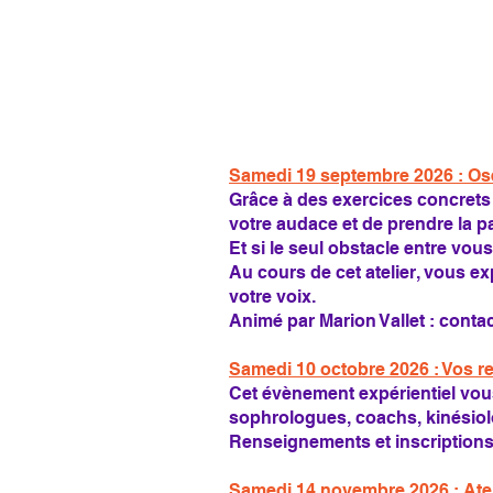
Samedi 19 septembre 2026 : Ose
Grâce à des exercices concrets e
votre audace et de prendre la pa
Et si le seul obstacle entre vous
Au cours de cet atelier, vous e
votre voix.
Animé par Marion Vallet :
conta
Samedi 10 octobre 2026 : Vos r
Cet évènement expérientiel vous
sophrologues, coachs, kinésiolo
Renseignements et inscriptions
Samedi 14 novembre 2026 : Ate