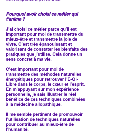
Pourquoi avoir choisi ce métier qui
t’anime ?
J’ai choisi ce métier parce qu’il est
important pour moi de transmettre du
mieux-être et transmettre la joie de
vivre. C’est très épanouissant et
valorisant de constater les bienfaits des
pratiques que j’utilise. Cela donne un
sens concret à ma vie.
C’est important pour moi de
transmettre des méthodes naturelles
énergétiques pour retrouver l’E-Qi-
Libre dans le corps, le cœur et l’esprit.
En m’appuyant sur mon expérience
personnelle, je sais illustrer le réel
bénéfice de ces techniques combinées
à la médecine allopathique.
Il me semble pertinent de promouvoir
l’utilisation de techniques naturelles
pour contribuer au mieux-être de
l’humanité.