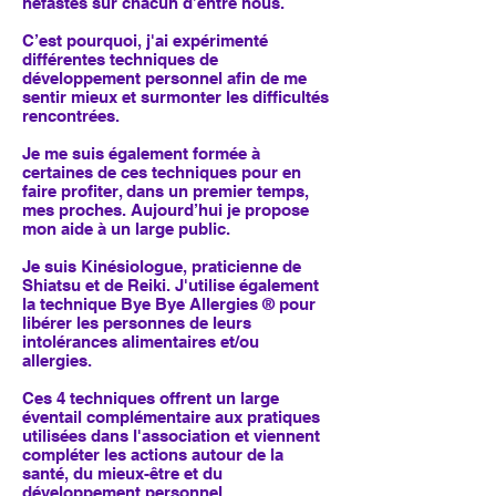
néfastes sur chacun d’entre nous.
C’est pourquoi, j'ai expérimenté
différentes techniques de
développement personnel afin de me
sentir mieux et surmonter les difficultés
rencontrées.
Je me suis également formée à
certaines de ces techniques pour en
faire profiter, dans un premier temps,
mes proches. Aujourd’hui je propose
mon aide à un large public.
Je suis Kinésiologue, praticienne de
Shiatsu et de Reiki. J'utilise également
la technique Bye Bye Allergies ® pour
libérer les personnes de leurs
intolérances alimentaires et/ou
allergies.
Ces 4 techniques offrent un large
éventail complémentaire aux pratiques
utilisées dans l'association et viennent
compléter les actions autour de la
santé, du mieux-être et du
développement personnel.