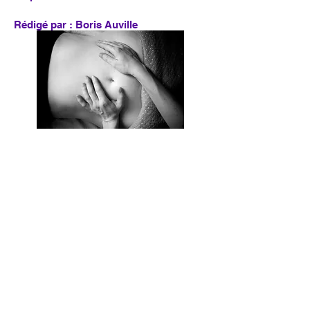
Rédigé par : Boris Auville