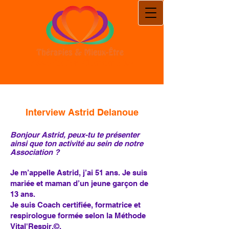
Association Clamartoise
Interview
Astrid Delanoue
Bonjour Astrid, peux-tu te présenter
ainsi que ton activité au sein de notre
Association ?
Je m’appelle Astrid, j’ai 51 ans. Je suis
mariée et maman d’un jeune garçon de
13 ans.
Je suis Coach certifiée, formatrice et
respirologue formée selon la Méthode
Vital'Respir.©.